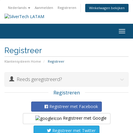
Nederlands
Aanmelden
Registreren
Winkelwagen bekijken
Togg
navig
Registreer
Klantensysteem Home
Registreer
Reeds geregistreerd?
Registreren
Registreer met Facebook
Registreer met Google
Registreer met Twitter