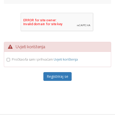
Uvjeti korištenja
Pročitao/la sam i prihvaćam
Uvjeti korištenja