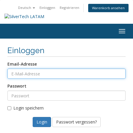
Deutsch
Einloggen
Registrieren
Warenkorb ansehen
Togg
navig
Einloggen
Email-Adresse
Passwort
Login speichern
Passwort vergessen?